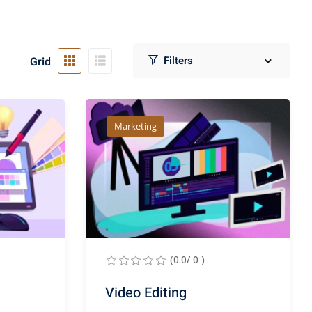
Grid
Marketing
(0.0/ 0 )
Video Editing