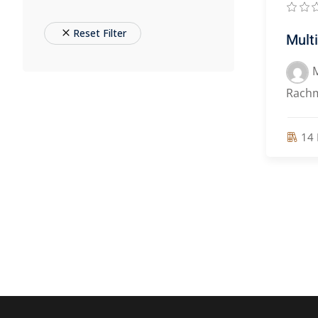
Reset Filter
Mult
Rach
14 