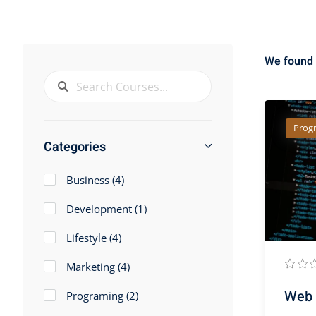
We found
Prog
Categories
Business
(4)
Development
(1)
Lifestyle
(4)
Marketing
(4)
Web 
Programing
(2)