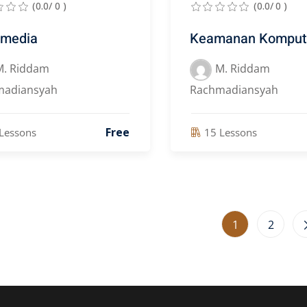
(0.0/ 0 )
(0.0/ 0 )
imedia
Keamanan Komput
M. Riddam
M. Riddam
madiansyah
Rachmadiansyah
Free
Lessons
15 Lessons
1
2