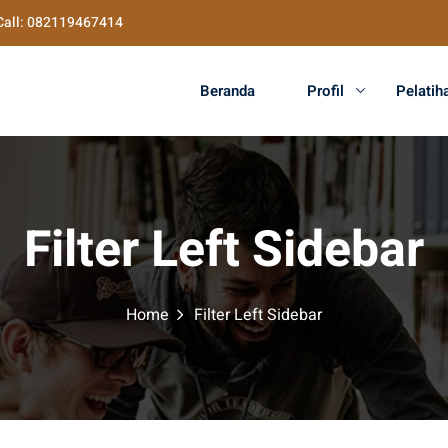
Call: 082119467414
Beranda
Profil
Pelatih
Filter Left Sidebar
Home
Filter Left Sidebar