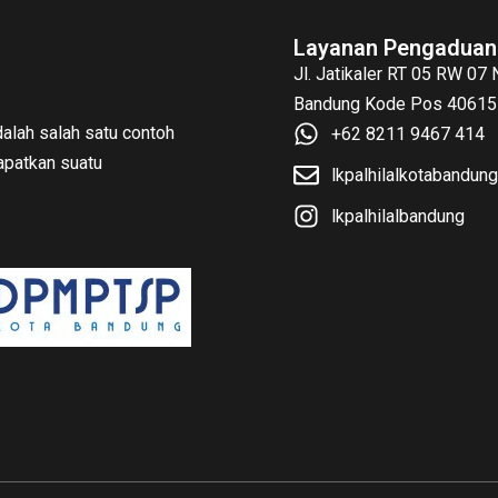
Layanan Pengaduan
Jl. Jatikaler RT 05 RW 07
Bandung Kode Pos 40615 
alah salah satu contoh
+62 8211 9467 414
patkan suatu
lkpalhilalkotabandu
lkpalhilalbandung