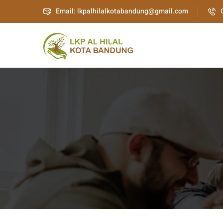
Email: lkpalhilalkotabandung@gmail.com