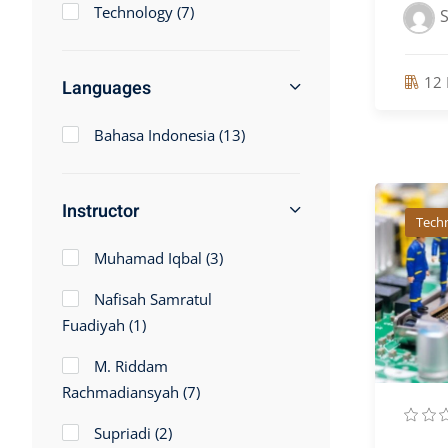
Technology
(7)
S
12 
Languages
Bahasa Indonesia
(13)
Instructor
Tech
Muhamad Iqbal
(3)
Nafisah Samratul
Fuadiyah
(1)
M. Riddam
Rachmadiansyah
(7)
Supriadi
(2)