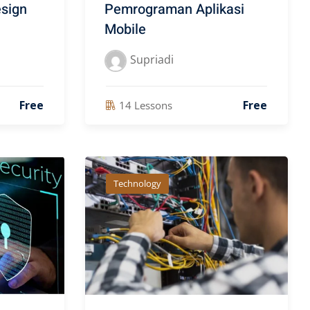
sign
Pemrograman Aplikasi
Mobile
Supriadi
Free
Free
14 Lessons
Technology