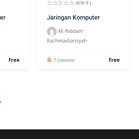
(0.0/ 0 )
er
Jaringan Komputer
M. Riddam
Rachmadiansyah
Free
Free
7 Lessons