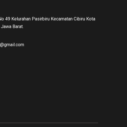
 No 49 Kelurahan Pasirbiru Kecamatan Cibiru Kota
Jawa Barat.
ng@gmail.com