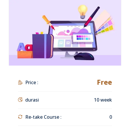
Free
Price :
durasi
10 week
Re-take Course :
0