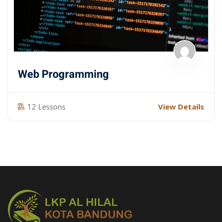
Web Programming
12 Lessons
View Details