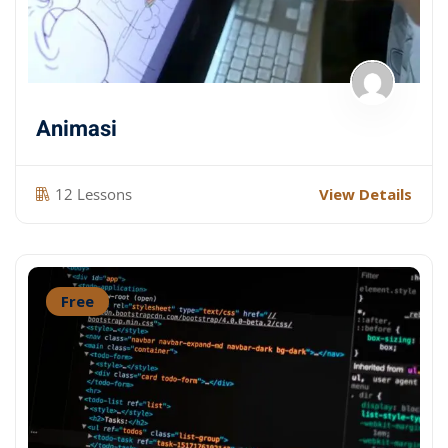
Animasi
12 Lessons
View Details
Free