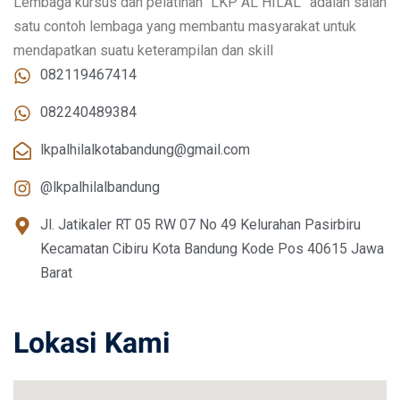
Lembaga kursus dan pelatihan “LKP AL HILAL” adalah salah
satu contoh lembaga yang membantu masyarakat untuk
mendapatkan suatu keterampilan dan skill
082119467414
082240489384
lkpalhilalkotabandung@gmail.com
@lkpalhilalbandung
Jl. Jatikaler RT 05 RW 07 No 49 Kelurahan Pasirbiru
Kecamatan Cibiru Kota Bandung Kode Pos 40615 Jawa
Barat
Lokasi Kami