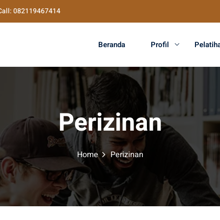
Call: 082119467414
Beranda
Profil
Pelatih
Perizinan
Home
Perizinan