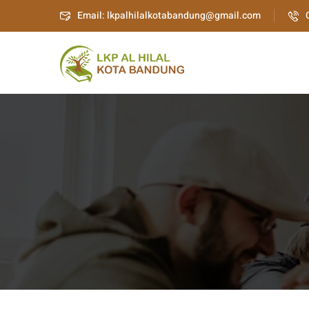
Email: lkpalhilalkotabandung@gmail.com