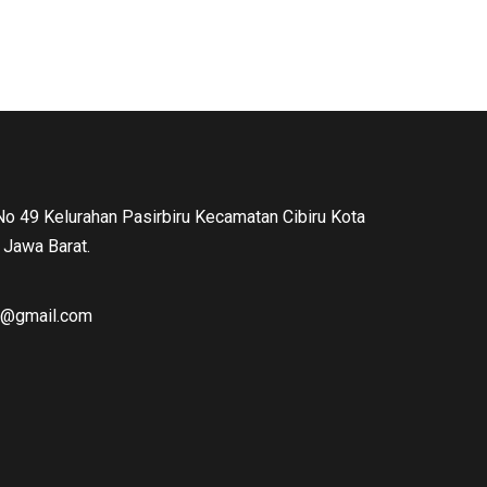
 No 49 Kelurahan Pasirbiru Kecamatan Cibiru Kota
Jawa Barat.
ng@gmail.com