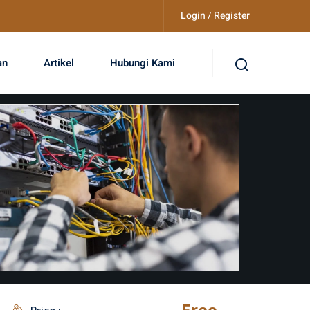
Login / Register
an
Artikel
Hubungi Kami
Free