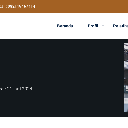
Call: 082119467414
Beranda
Profil
Pelatih
d : 21 Juni 2024