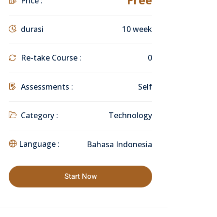
Price :
durasi
10 week
Re-take Course :
0
Assessments :
Self
Category :
Technology
Language :
Bahasa Indonesia
Start Now