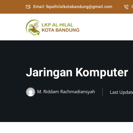
Email: lkpalhilalkotabandung@gmail.com
Jaringan Komputer
M. Riddam Rachmadiansyah
Last Update