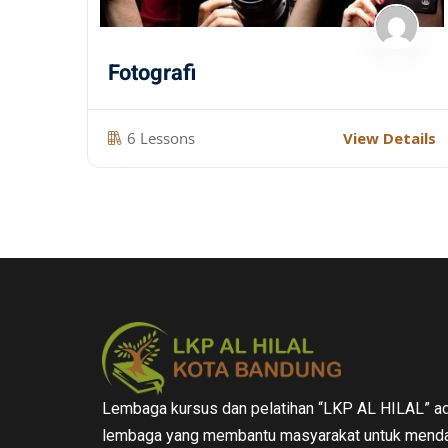
Fotografi
6 Lessons
View Details
Lembaga kursus dan pelatihan “LKP AL HILAL” ad
lembaga yang membantu masyarakat untuk menda