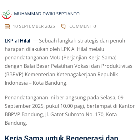
MUHAMMAD DWIKI SEPTIANTO
10 SEPTEMBER 2025
COMMENT 0
LKP al Hilal
— Sebuah langkah strategis dan penuh
harapan dilakukan oleh LPK Al Hilal melalui
penandatanganan MoU (Perjanjian Kerja Sama)
dengan Balai Besar Pelatihan Vokasi dan Produktivitas
(BBPVP) Kementerian Ketenagakerjaan Republik
Indonesia – Kota Bandung.
Penandatanganan ini berlangsung pada Selasa, 09
September 2025, pukul 10.00 pagi, bertempat di Kantor
BBPVP Bandung, Jl. Gatot Subroto No. 170, Kota
Bandung.
Kerja Sama untuk Regenerasi dan