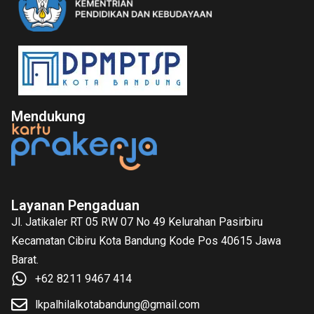
Mendukung
Layanan Pengaduan
Jl. Jatikaler RT 05 RW 07 No 49 Kelurahan Pasirbiru
Kecamatan Cibiru Kota Bandung Kode Pos 40615 Jawa
Barat.
+62 8211 9467 414
lkpalhilalkotabandung@gmail.com