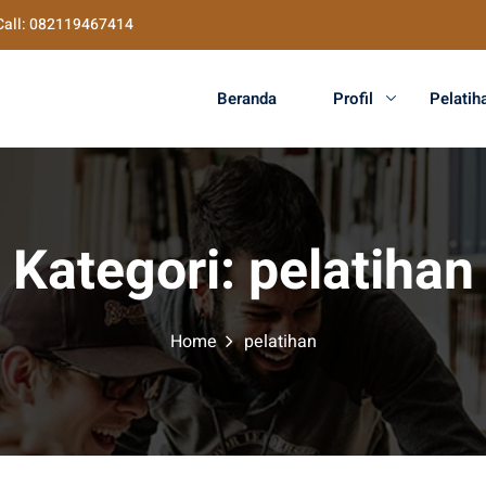
Call: 082119467414
Beranda
Profil
Pelatih
Kategori:
pelatihan
Home
pelatihan