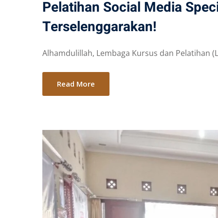
Pelatihan Social Media Spec
Terselenggarakan!
Alhamdulillah, Lembaga Kursus dan Pelatihan (LK
Read More