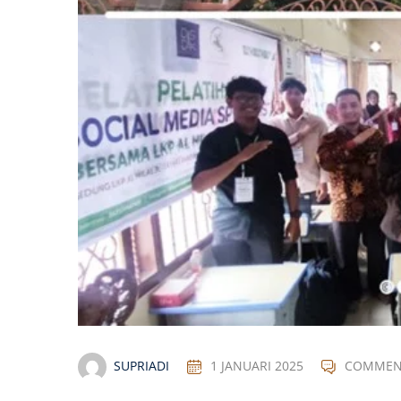
SUPRIADI
1 JANUARI 2025
COMMEN