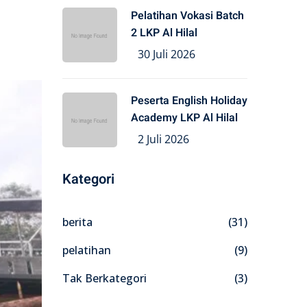
Pelatihan Vokasi Batch
2 LKP Al Hilal
30 Juli 2026
Peserta English Holiday
Academy LKP Al Hilal
2 Juli 2026
Kategori
berita
(31)
pelatihan
(9)
Tak Berkategori
(3)