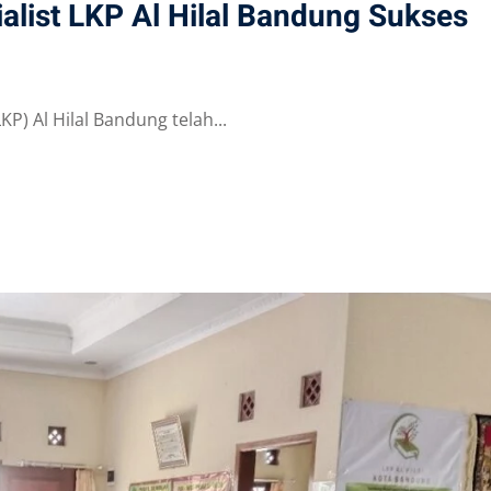
ialist LKP Al Hilal Bandung Sukses
P) Al Hilal Bandung telah...