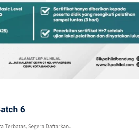
Batch 6
ta Terbatas, Segera Daftarkan...