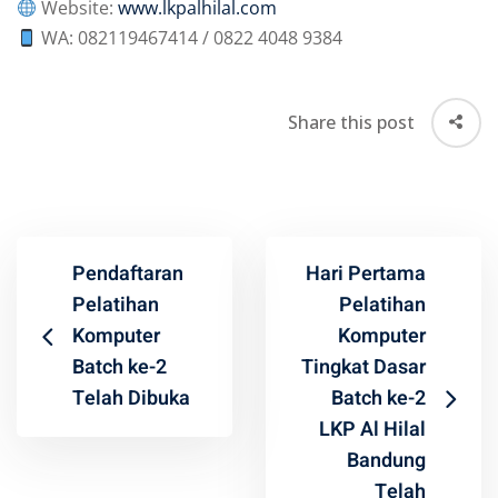
Website:
www.lkpalhilal.com
WA: 082119467414 / 0822 4048 9384
Share this post
Pendaftaran
Hari Pertama
Pelatihan
Pelatihan
Komputer
Komputer
Batch ke-2
Tingkat Dasar
Telah Dibuka
Batch ke-2
LKP Al Hilal
Bandung
Telah