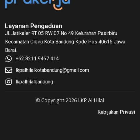
Layanan Pengaduan
Jl. Jatikaler RT 05 RW 07 No 49 Kelurahan Pasirbiru
Kecamatan Cibiru Kota Bandung Kode Pos 40615 Jawa
Barat.
+62 8211 9467 414
lkpalhilalkotabandung@gmail.com
lkpalhilalbandung
© Copyright 2026 LKP Al Hilal
Kebijakan Privasi