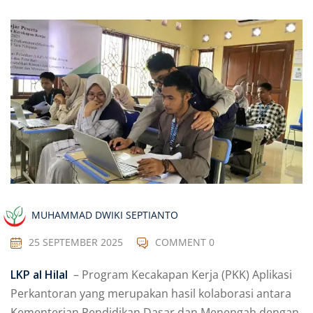
MUHAMMAD DWIKI SEPTIANTO
25 SEPTEMBER 2025
COMMENT 0
LKP al Hilal
– Program Kecakapan Kerja (PKK) Aplikasi
Perkantoran yang merupakan hasil kolaborasi antara
Kementerian Pendidikan Dasar dan Menengah dengan