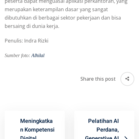
peserta dapat menguasai aplikasi perkantoran, yang
merupakan keterampilan dasar yang sangat
dibutuhkan di berbagai sektor pekerjaan dan bisa
bersaing di dunia kerja.
Penulis: Indra Rizki
Sumber foto:
Alhilal
Share this post
Meningkatka
Pelatihan AI
n Kompetensi
Perdana,
Digital,
Generative AI