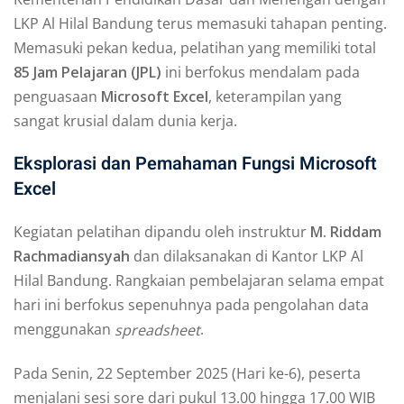
LKP Al Hilal Bandung terus memasuki tahapan penting.
Memasuki pekan kedua, pelatihan yang memiliki total
85 Jam Pelajaran (JPL)
ini berfokus mendalam pada
penguasaan
Microsoft Excel
, keterampilan yang
sangat krusial dalam dunia kerja.
Eksplorasi dan Pemahaman Fungsi Microsoft
Excel
Kegiatan pelatihan dipandu oleh instruktur
M. Riddam
Rachmadiansyah
dan dilaksanakan di Kantor LKP Al
Hilal Bandung. Rangkaian pembelajaran selama empat
hari ini berfokus sepenuhnya pada pengolahan data
menggunakan
.
spreadsheet
Pada Senin, 22 September 2025 (Hari ke-6), peserta
menjalani sesi sore dari pukul 13.00 hingga 17.00 WIB