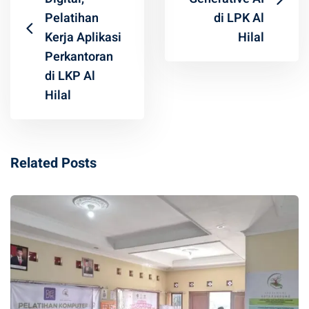
Pelatihan
di LPK Al
Kerja Aplikasi
Hilal
Perkantoran
di LKP Al
Hilal
Related Posts