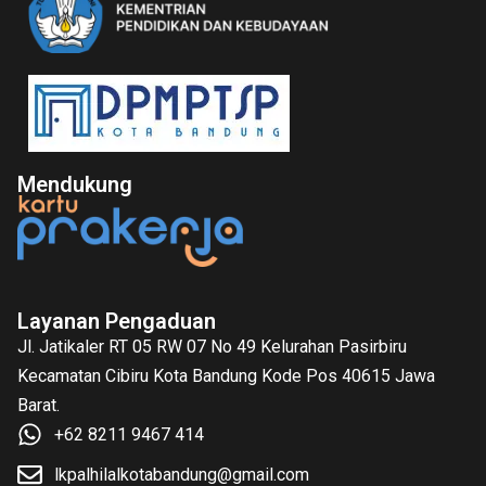
Mendukung
Layanan Pengaduan
Jl. Jatikaler RT 05 RW 07 No 49 Kelurahan Pasirbiru
Kecamatan Cibiru Kota Bandung Kode Pos 40615 Jawa
Barat.
+62 8211 9467 414
lkpalhilalkotabandung@gmail.com