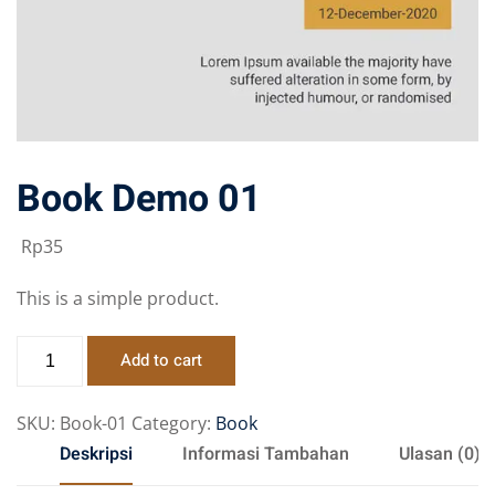
Book Demo 01
Rp
35
This is a simple product.
Add to cart
SKU:
Book-01
Category:
Book
Deskripsi
Informasi Tambahan
Ulasan (0)