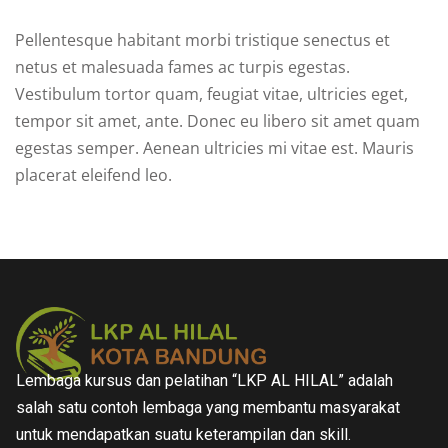
Pellentesque habitant morbi tristique senectus et
netus et malesuada fames ac turpis egestas.
Vestibulum tortor quam, feugiat vitae, ultricies eget,
tempor sit amet, ante. Donec eu libero sit amet quam
egestas semper. Aenean ultricies mi vitae est. Mauris
placerat eleifend leo.
Lembaga kursus dan pelatihan “LKP AL HILAL” adalah
salah satu contoh lembaga yang membantu masyarakat
untuk mendapatkan suatu keterampilan dan skill.