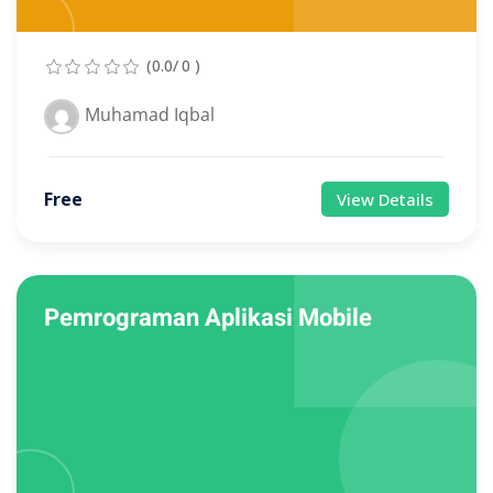
(0.0/ 0 )
Muhamad Iqbal
Free
View Details
Pemrograman Aplikasi Mobile