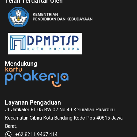
Telah Terdaftar Oleh
Mendukung
Layanan Pengaduan
Jl. Jatikaler RT 05 RW 07 No 49 Kelurahan Pasirbiru
Kecamatan Cibiru Kota Bandung Kode Pos 40615 Jawa
Barat.
+62 8211 9467 414