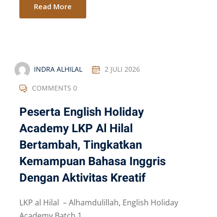
Read More
INDRA ALHILAL
2 JULI 2026
COMMENTS 0
Peserta English Holiday
Academy LKP Al Hilal
Bertambah, Tingkatkan
Kemampuan Bahasa Inggris
Dengan Aktivitas Kreatif
LKP al Hilal – Alhamdulillah, English Holiday
Academy Batch 1...