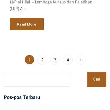
LKP al Hilal – Lembaga Kursus dan Pelatihan
(LKP) Al...
Read More
1
2
3
4
Cari
Pos-pos Terbaru