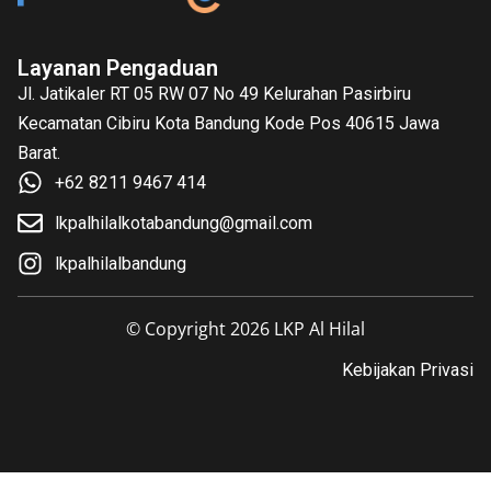
Layanan Pengaduan
Jl. Jatikaler RT 05 RW 07 No 49 Kelurahan Pasirbiru
Kecamatan Cibiru Kota Bandung Kode Pos 40615 Jawa
Barat.
+62 8211 9467 414
lkpalhilalkotabandung@gmail.com
lkpalhilalbandung
© Copyright 2026 LKP Al Hilal
Kebijakan Privasi