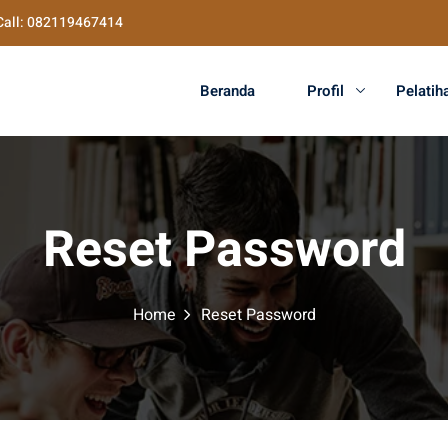
Call: 082119467414
Beranda
Profil
Pelatih
Reset Password
Home
Reset Password