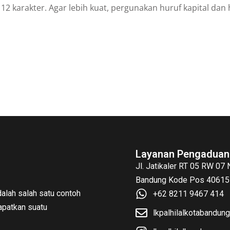
2 karakter. Agar lebih kuat, pergunakan huruf kapital dan hur
Layanan Pengaduan
Jl. Jatikaler RT 05 RW 07
Bandung Kode Pos 40615 
alah salah satu contoh
+62 8211 9467 414
patkan suatu
lkpalhilalkotabandu