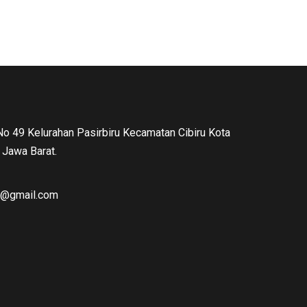
 No 49 Kelurahan Pasirbiru Kecamatan Cibiru Kota
Jawa Barat.
ng@gmail.com