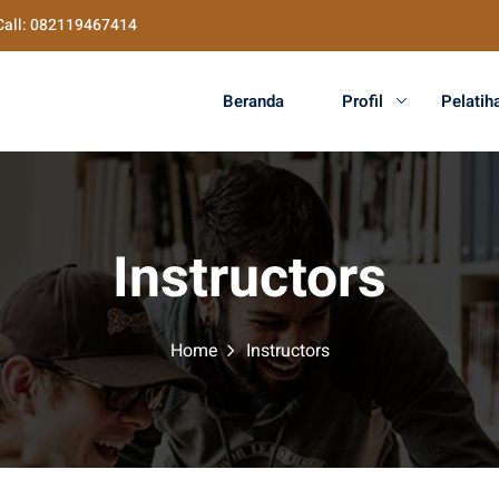
Call: 082119467414
Beranda
Profil
Pelatih
Instructors
Home
Instructors