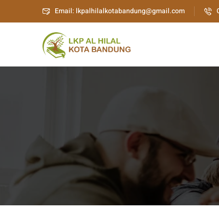
Email: lkpalhilalkotabandung@gmail.com