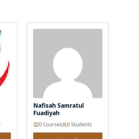
Nafisah Samratul
Fuadiyah
s
0 Courses
0 Students