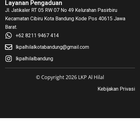
Layanan Pengaduan
Jl. Jatikaler RT 05 RW 07 No 49 Kelurahan Pasirbiru
Kecamatan Cibiru Kota Bandung Kode Pos 40615 Jawa
Barat.
+62 8211 9467 414
lkpalhilalkotabandung@gmail.com
lkpalhilalbandung
© Copyright 2026 LKP Al Hilal
Kebijakan Privasi