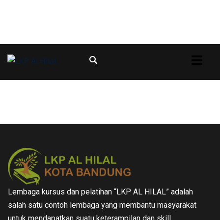
Lembaga kursus dan pelatihan “LKP AL HILAL” adalah
salah satu contoh lembaga yang membantu masyarakat
untuk mendapatkan suatu keterampilan dan skill.