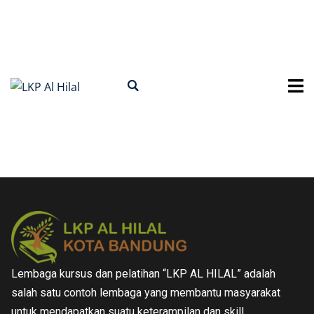
Lembaga kursus dan pelatihan “LKP AL HILAL” adalah
salah satu contoh lembaga yang membantu masyarakat
untuk mendapatkan suatu keterampilan dan skill.