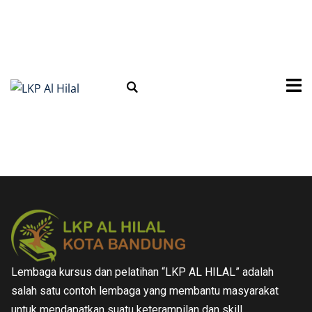
Lembaga kursus dan pelatihan “LKP AL HILAL” adalah
salah satu contoh lembaga yang membantu masyarakat
untuk mendapatkan suatu keterampilan dan skill.