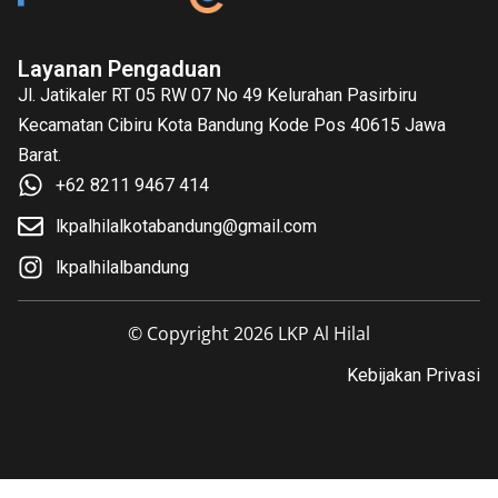
Layanan Pengaduan
Jl. Jatikaler RT 05 RW 07 No 49 Kelurahan Pasirbiru
Kecamatan Cibiru Kota Bandung Kode Pos 40615 Jawa
Barat.
+62 8211 9467 414
lkpalhilalkotabandung@gmail.com
lkpalhilalbandung
© Copyright 2026 LKP Al Hilal
Kebijakan Privasi