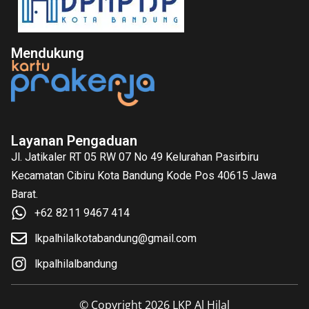
Mendukung
Layanan Pengaduan
Jl. Jatikaler RT 05 RW 07 No 49 Kelurahan Pasirbiru
Kecamatan Cibiru Kota Bandung Kode Pos 40615 Jawa
Barat.
+62 8211 9467 414
lkpalhilalkotabandung@gmail.com
lkpalhilalbandung
© Copyright 2026 LKP Al Hilal