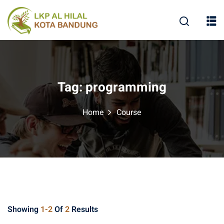
Tag:
programming
Home
Course
Showing
1-2
Of
2
Results