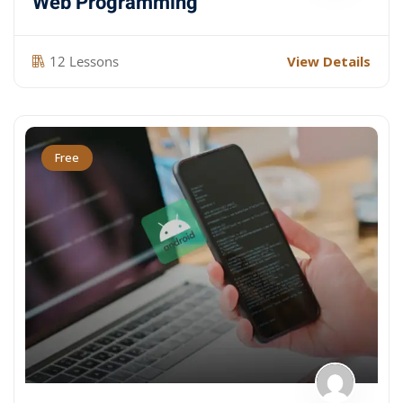
Web Programming
12 Lessons
View Details
Free