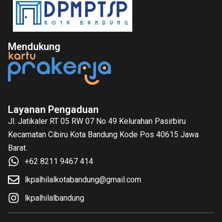
Mendukung
Layanan Pengaduan
Jl. Jatikaler RT 05 RW 07 No 49 Kelurahan Pasirbiru
Kecamatan Cibiru Kota Bandung Kode Pos 40615 Jawa
Barat.
+62 8211 9467 414
lkpalhilalkotabandung@gmail.com
lkpalhilalbandung