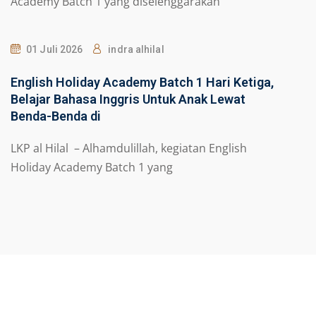
Academy Batch 1 yang diselenggarakan
01 Juli 2026
indra alhilal
English Holiday Academy Batch 1 Hari Ketiga,
Belajar Bahasa Inggris Untuk Anak Lewat
Benda-Benda di
LKP al Hilal – Alhamdulillah, kegiatan English
Holiday Academy Batch 1 yang