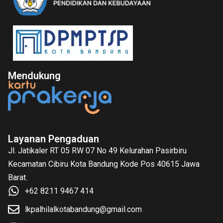
Mendukung
Layanan Pengaduan
Jl. Jatikaler RT 05 RW 07 No 49 Kelurahan Pasirbiru
Kecamatan Cibiru Kota Bandung Kode Pos 40615 Jawa
Barat.
+62 8211 9467 414
lkpalhilalkotabandung@gmail.com