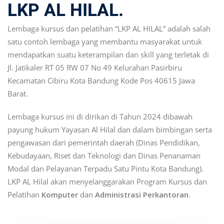
LKP AL HILAL.
Lembaga kursus dan pelatihan “LKP AL HILAL” adalah salah
satu contoh lembaga yang membantu masyarakat untuk
mendapatkan suatu keterampilan dan skill yang terletak di
Jl. Jatikaler RT 05 RW 07 No 49 Kelurahan Pasirbiru
Kecamatan Cibiru Kota Bandung Kode Pos 40615 Jawa
Barat.
Lembaga kursus ini di dirikan di Tahun 2024 dibawah
payung hukum Yayasan Al Hilal dan dalam bimbingan serta
pengawasan dari pemerintah daerah (Dinas Pendidikan,
Kebudayaan, Riset dan Teknologi dan Dinas Penanaman
Modal dan Pelayanan Terpadu Satu Pintu Kota Bandung).
LKP AL Hilal akan menyelanggarakan Program Kursus dan
Pelatihan
Komputer
dan
Administrasi Perkantoran
.