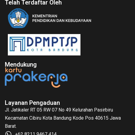
Telah Terdaftar Oleh
Mendukung
Layanan Pengaduan
Jl. Jatikaler RT 05 RW 07 No 49 Kelurahan Pasirbiru
Kecamatan Cibiru Kota Bandung Kode Pos 40615 Jawa
Barat.
+62 8211 9467 414