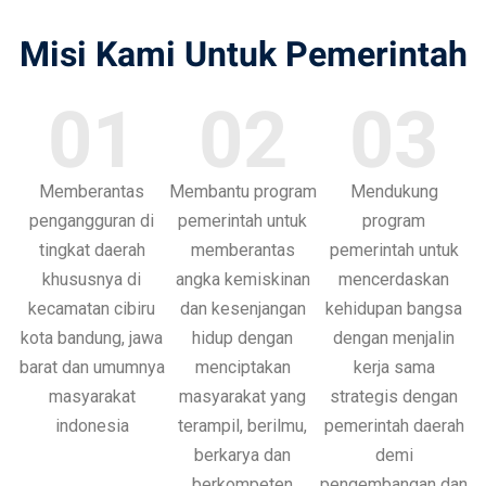
Misi Kami Untuk Pemerintah
01
02
03
Memberantas
Membantu program
Mendukung
pengangguran di
pemerintah untuk
program
tingkat daerah
memberantas
pemerintah untuk
khususnya di
angka kemiskinan
mencerdaskan
kecamatan cibiru
dan kesenjangan
kehidupan bangsa
kota bandung, jawa
hidup dengan
dengan menjalin
barat dan umumnya
menciptakan
kerja sama
masyarakat
masyarakat yang
strategis dengan
indonesia
terampil, berilmu,
pemerintah daerah
berkarya dan
demi
berkompeten
pengembangan dan