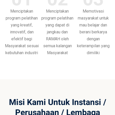
Menciptakan
Menciptakan
Memotivasi
program pelatihan
program pelatihan
masyarakat untuk
yang kreatif,
yang dapat di
mau belajar dan
innovatif, dan
jangkau dan
berani berkarya
efektif bagi
RAMAH oleh
dengan
Masyarakat sesuai
semua kalangan
keterampilan yang
kebutuhan industri
Masyarakat
dimiliki
Misi Kami Untuk Instansi /
Perusahaan / Lembaga